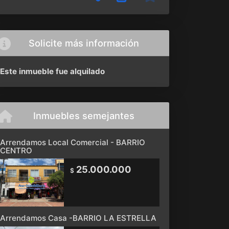
Solicite más información
Este inmueble fue alquilado
Inmuebles semejantes
Arrendamos Local Comercial - BARRIO
CENTRO
25.000.000
$
Arrendamos Casa -BARRIO LA ESTRELLA