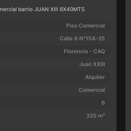
mercial barrio JUAN XIII 8X40MTS
Piso Comercial
Calle 6 N°15A-25
Florencia - CAQ
Juan XXIII
Alquiler
Comercial
6
320 m²