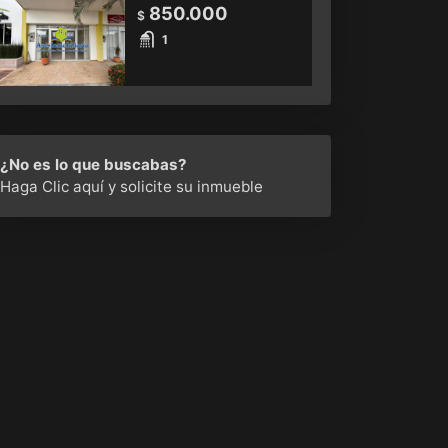
850.000
$
1
¿No es lo que buscabas?
Haga Clic aquí
y solicite su inmueble