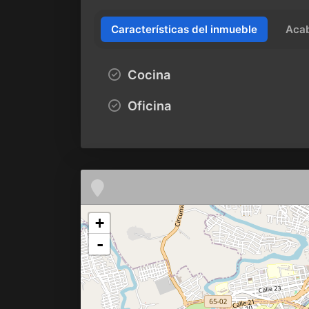
Características del inmueble
Aca
Cocina
Oficina
+
-