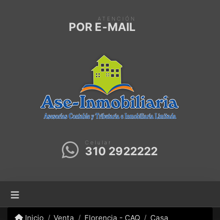
ATENCIÓN
POR E-MAIL
Celular
310 2922222
Inicio
Venta
Florencia - CAQ
Casa