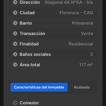
Dirección
Diagonal 4A N°6A - bis
Ciudad
Florencia - CAQ
Barrio
Primavera
Transacción
Venta
Finalidad
Residencial
Baños sociales
2
Área total
117 m²
Características del inmueble
Acabado
Comedor