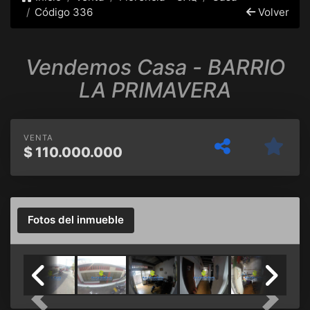
Código 336
Volver
Vendemos Casa - BARRIO
LA PRIMAVERA
VENTA
$
110.000.000
Fotos del inmueble
Previous
Next