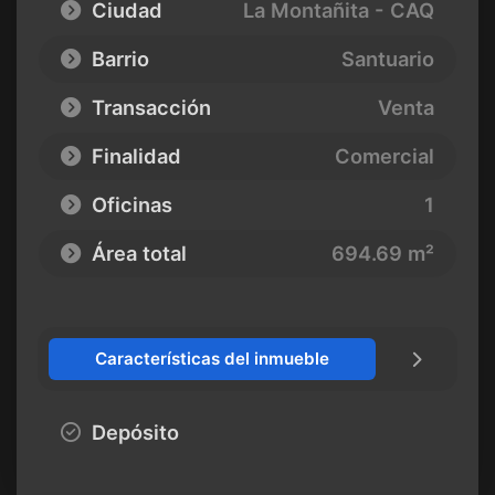
Ciudad
La Montañita - CAQ
Barrio
Santuario
Transacción
Venta
Finalidad
Comercial
Oficinas
1
Área total
694.69 m²
Características del inmueble
Depósito