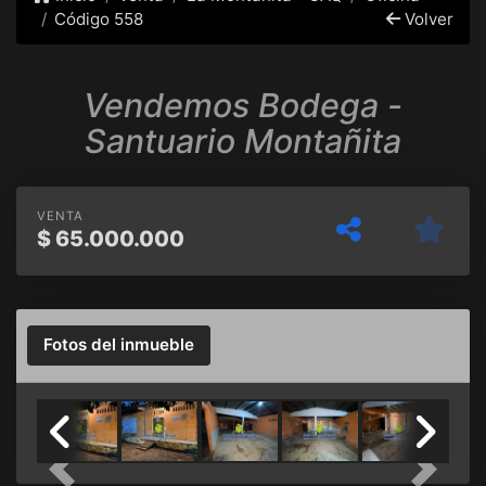
Código 558
Volver
Vendemos Bodega -
Santuario Montañita
VENTA
$
65.000.000
Fotos del inmueble
Previous
Next