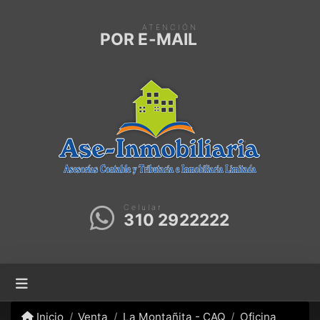
ATENCIÓN
POR E-MAIL
Celular
310 2922222
Inicio
Venta
La Montañita - CAQ
Oficina