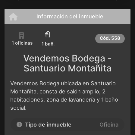
Información del inmueble
Cód.
558
1 oficinas
1 bañ.
Vendemos Bodega -
Santuario Montañita
Vendemos Bodega ubicada en Santuario
Montañita, consta de salón amplio, 2
habitaciones, zona de lavandería y 1 baño
social.
Tipo de inmueble
Oficina