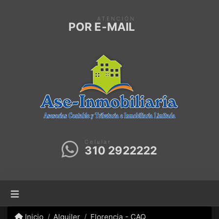
ATENCIÓN
POR E-MAIL
Celular
310 2922222
Inicio
Alquiler
Florencia - CAQ