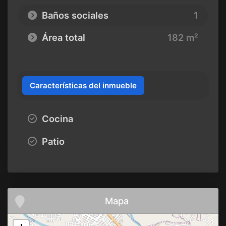
Baños sociales
1
Área total
182 m²
Características del inmueble
Cocina
Patio
Mapa