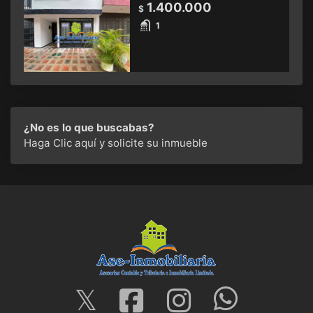
1.400.000
$
1
¿No es lo que buscabas?
Haga Clic aquí
y solicite su inmueble