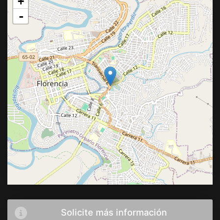
+
-
Solicite más información