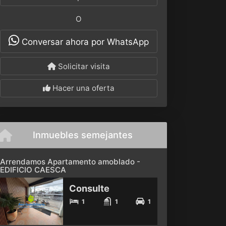
O
Conversar ahora por WhatsApp
Solicitar visita
Hacer una oferta
Inmuebles semejantes
Arrendamos Apartamento amoblado -
EDIFICIO CAESCA
Consulte
1
1
1