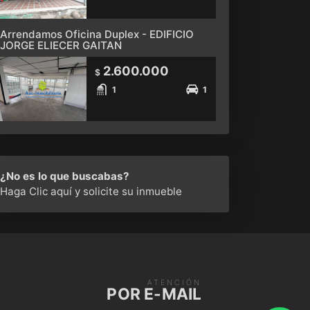
Arrendamos Oficina Duplex - EDIFICIO
JORGE ELIECER GAITAN
2.600.000
$
1
1
¿No es lo que buscabas?
Haga Clic aquí
y solicite su inmueble
ATENCIÓN
POR E-MAIL