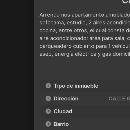
C
Arrendamos apartamento amoblado c
sofacama, estudio, 2 aires acondicion
cocina, entre otros, el cual consta d
aire acondicionado; área para sala,
parqueadero cubierto para 1 vehículo
aseo, energía eléctrica y gas domicili
Tipo de inmueble
Dirección
CALLE 6
Ciudad
Barrio