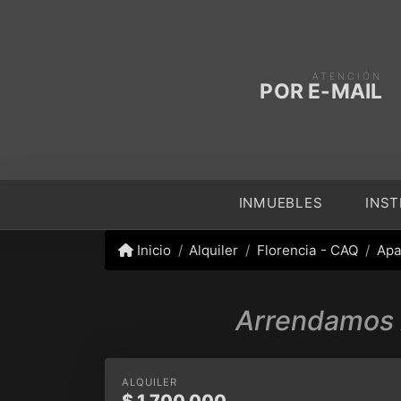
ATENCIÓN
POR E-MAIL
INMUEBLES
INST
Inicio
Alquiler
Florencia - CAQ
Apa
Arrendamos 
ALQUILER