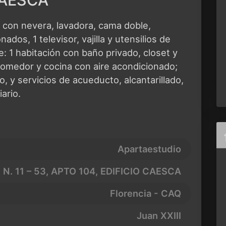
AESCA
on nevera, lavadora, cama doble,
ados, 1 televisor, vajilla y utensilios de
e: 1 habitación con baño privado, closet y
 comedor y cocina con aire acondicionado;
, y servicios de acueducto, alcantarillado,
ario.
Apartaestudio
 N. 11 – 53, APTO 104, EDIFICIO CAESCA
Florencia - CAQ
Juan XXIII